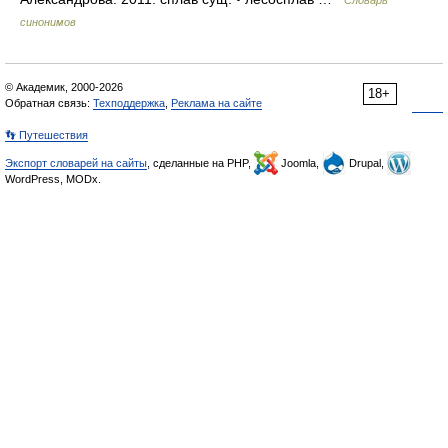
Словарь
синонимов
© Академик, 2000-2026
18+
Обратная связь:
Техподдержка
,
Реклама на сайте
👣 Путешествия
Экспорт словарей на сайты
, сделанные на PHP,
Joomla,
Drupal,
WordPress, MODx.