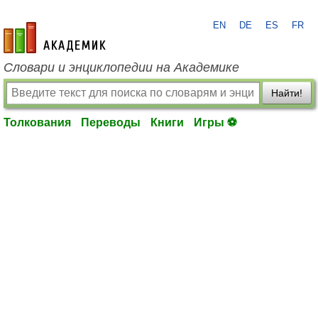
EN
DE
ES
FR
academic.ru
Словари и энциклопедии на Академике
Найти!
Толкования
Переводы
Книги
Игры ⚽