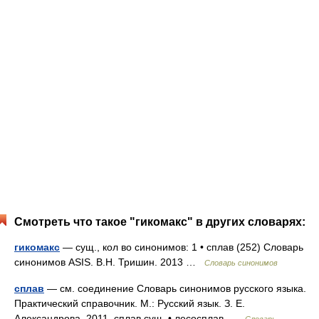
Смотреть что такое "гикомакс" в других словарях:
гикомакс
— сущ., кол во синонимов: 1 • сплав (252) Словарь
синонимов ASIS. В.Н. Тришин. 2013 …
Словарь синонимов
сплав
— см. соединение Словарь синонимов русского языка.
Практический справочник. М.: Русский язык. З. Е.
Александрова. 2011. сплав сущ. • лесосплав …